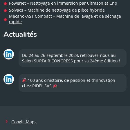
PowerJet – Nettoyage en immersion par ultrason et Cnp
Solvacs – Machine de nettoyage de pièce hybride
MecanoFAST Compact – Machine de lavage et de séchage
rapide
Actualités
Du 24 au 26 septembre 2024, retrouvez-nous au
Salon SURFAIR CONGRESS pour sa 24ème édition !
100 ans d’histoire, de passion et d’innovation
chez RIDEL SAS
Google Maps