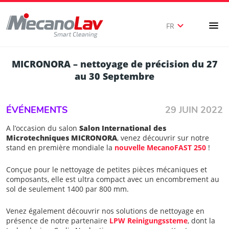
expand_more
menu
FR
MICRONORA – nettoyage de précision du 27
au 30 Septembre
ÉVÉNEMENTS
29 JUIN 2022
A l’occasion du salon
Salon International des
Microtechniques MICRONORA
, venez découvrir sur notre
stand en première mondiale la
nouvelle MecanoFAST 250
!
Conçue pour le nettoyage de petites pièces mécaniques et
composants, elle est ultra compact avec un encombrement au
sol de seulement 1400 par 800 mm.
Venez également découvrir nos solutions de nettoyage en
présence de notre partenaire
LPW Reinigungssteme
, dont la