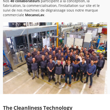
Nos
40 collaborateurs
participent à la conception, la
fabrication, la commercialisation, l’installation sur site et le
suivi de nos machines de dégraissage sous notre marque
commerciale
MecanoLav
.
The Cleanliness Technology