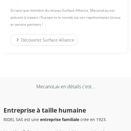
En tant que membre du réseau Surface Alliance, MecanoLav est
présent à travers l'Europe et le monde via ses représentants locaux
et service partners !
chevron_right
Découvrez Surface Alliance
MecanoLav en détails c'est...
Entreprise à taille humaine
RIDEL SAS est une
entreprise familiale
crée en 1923.