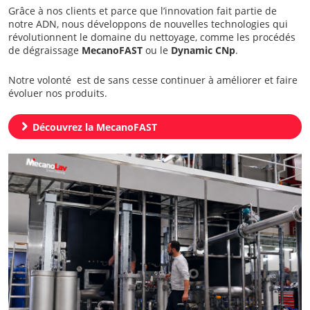
Grâce à nos clients et parce que l’innovation fait partie de
notre ADN, nous développons de nouvelles technologies qui
révolutionnent le domaine du nettoyage, comme les procédés
de dégraissage
MecanoFAST
ou le
Dynamic CNp
.
Notre volonté est de sans cesse continuer à améliorer et faire
évoluer nos produits.
chevron_right
Découvrez la MecanoFAST