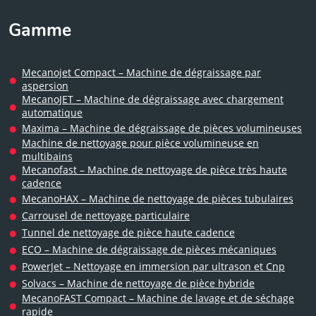
Gamme
Mecanojet Compact – Machine de dégraissage par
aspersion
MecanoJET – Machine de dégraissage avec chargement
automatique
Maxima – Machine de dégraissage de pièces volumineuses
Machine de nettoyage pour pièce volumineuse en
multibains
Mecanofast – Machine de nettoyage de pièce très haute
cadence
MecanoHAX – Machine de nettoyage de pièces tubulaires
Carrousel de nettoyage particulaire
Tunnel de nettoyage de pièce haute cadence
ECO – Machine de dégraissage de pièces mécaniques
PowerJet – Nettoyage en immersion par ultrason et Cnp
Solvacs – Machine de nettoyage de pièce hybride
MecanoFAST Compact – Machine de lavage et de séchage
rapide