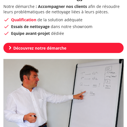
Notre démarche
:
Accompagner nos clients
afin de résoudre
leurs problématiques de nettoyage liées à leurs pièces.
Qualification
de la solution adéquate
Essais de nettoyage
dans notre showroom
Equipe avant-projet
dédiée
chevron_right
Découvrez notre démarche