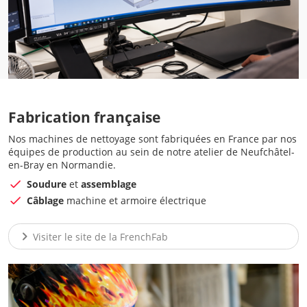
Fabrication française
Nos machines de nettoyage sont fabriquées en France par nos
équipes de production au sein de notre atelier de Neufchâtel-
en-Bray en Normandie.
Soudure
et
assemblage
Câblage
machine et armoire électrique
chevron_right
Visiter le site de la FrenchFab