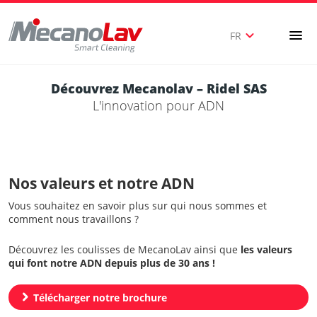
expand_more
menu
FR
Découvrez Mecanolav – Ridel SAS
L'innovation pour ADN
Nos valeurs et notre ADN
Vous souhaitez en savoir plus sur qui nous sommes et
comment nous travaillons ?
Découvrez les coulisses de MecanoLav ainsi que
les valeurs
qui font notre ADN depuis plus de 30 ans !
chevron_right
Télécharger notre brochure