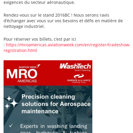
exigences du secteur aéronautique.
Rendez-vous sur le stand 2016BC ! Nous serons ravis
d’échanger avec vous sur vos besoins et défis en matière de
nettoyage industriel.
Pour réserver vos billets, c’est par ici
:
https://mroamericas.aviationweek.com/en/register/tradeshow-
registration.html