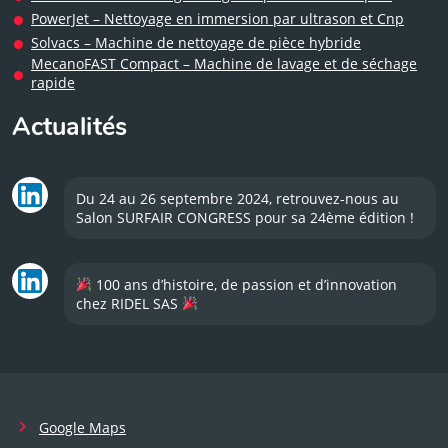
PowerJet – Nettoyage en immersion par ultrason et Cnp
Solvacs – Machine de nettoyage de pièce hybride
MecanoFAST Compact – Machine de lavage et de séchage
rapide
Actualités
Du 24 au 26 septembre 2024, retrouvez-nous au
Salon SURFAIR CONGRESS pour sa 24ème édition !
100 ans d’histoire, de passion et d’innovation
chez RIDEL SAS
Google Maps