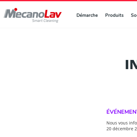
Démarche
Produits
So
I
ÉVÉNEMEN
Nous vous inf
20 décembre 20