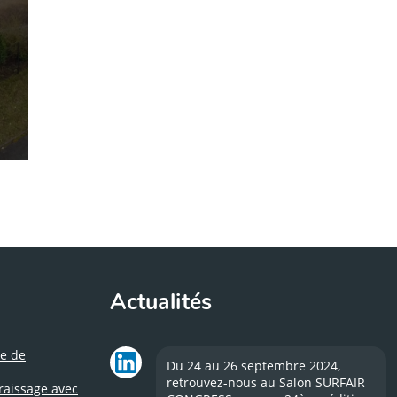
Actualités
e de
Du 24 au 26 septembre 2024,
retrouvez-nous au Salon SURFAIR
aissage avec