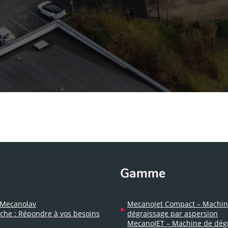
Gamme
 Mecanolav
Mecanojet Compact – Machin
che : Répondre à vos besoins
dégraissage par aspersion
MecanoJET – Machine de dégr