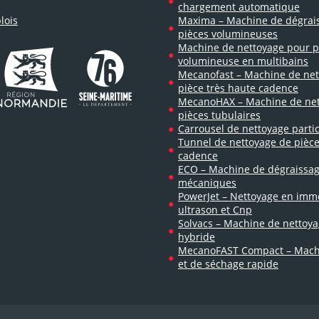
chargement automatique
lois
Maxima – Machine de dégrai
pièces volumineuses
Machine de nettoyage pour p
volumineuse en multibains
Mecanofast – Machine de net
pièce très haute cadence
MecanoHAX – Machine de net
pièces tubulaires
Carrousel de nettoyage partic
Tunnel de nettoyage de pièc
cadence
ECO – Machine de dégraissag
mécaniques
PowerJet – Nettoyage en imm
ultrason et Cnp
Solvacs – Machine de nettoya
hybride
MecanoFAST Compact – Machi
et de séchage rapide