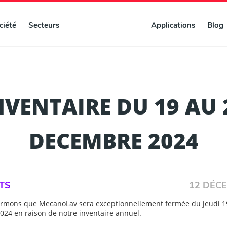
ciété
Secteurs
Applications
Blog
NVENTAIRE DU 19 AU 
DECEMBRE 2024
TS
12 DÉC
ormons que MecanoLav sera exceptionnellement fermée du jeudi 1
24 en raison de notre inventaire annuel.