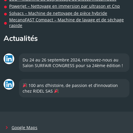
PowerJet – Nettoyage en immersion par ultrason et Cnp
Solvacs – Machine de nettoyage de pièce hybride
MecanoFAST Compact – Machine de lavage et de séchage
rapide
Actualités
Du 24 au 26 septembre 2024, retrouvez-nous au
Salon SURFAIR CONGRESS pour sa 24ème édition !
100 ans d’histoire, de passion et d’innovation
chez RIDEL SAS
Google Maps